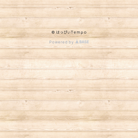
© はっぴぃＴｅmｐｏ
Powered by