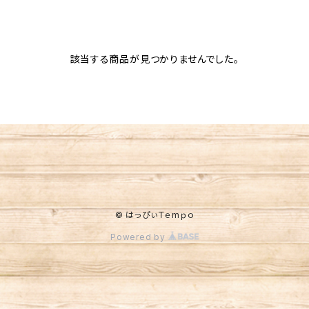
該当する商品が見つかりませんでした。
© はっぴぃＴｅmｐｏ
Powered by