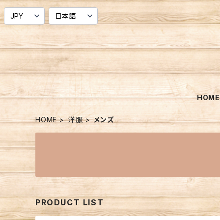
HOM
HOME
洋服
メンズ
PRODUCT LIST